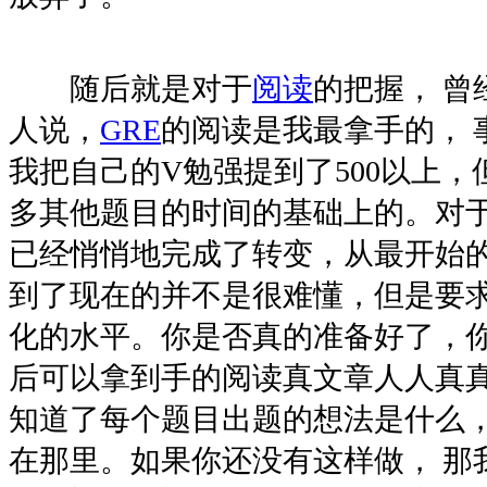
随后就是对于
阅读
的把握， 曾
人说，
GRE
的阅读是我最拿手的， 
我把自己的V勉强提到了500以上
多其他题目的时间的基础上的。对于
已经悄悄地完成了转变，从最开始的
到了现在的并不是很难懂，但是要
化的水平。你是否真的准备好了，你
后可以拿到手的阅读真文章人人真
知道了每个题目出题的想法是什么，
在那里。如果你还没有这样做， 那