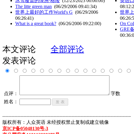
冰雪覆盖的绿洲·格陵
(12/23/2023 00:00:00)
英语
The litte green man
(06/29/2006 09:41:34)
08:12:
世界上最好的工作World's G
(06/29/2006
世界上最
06:26:41)
06:26:
What is a great book?
(06/26/2006 09:22:00)
On Col
GRE
00:36:
本文评论
全部评论
发表评论
点评：
字数
姓名：
┈┈┈┈┈┈┈┈┈┈┈┈┈┈┈┈┈┈┈┈┈┈┈┈┈┈┈┈┈┈┈┈┈┈┈┈┈┈┈┈┈┈┈
版权所有：人众英语 未经授权禁止复制或建立镜像
京ICP备05048130号-3