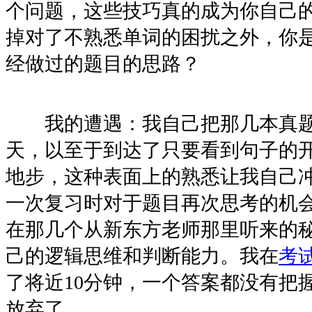
个问题，这些技巧真的成为你自己
掉对了不熟悉单词的困扰之外，你
经做过的题目的思路？
我的遭遇：我自己把那几本真题
天，以至于到达了只要看到句子的
地步，这种表面上的熟悉让我自己
一次复习时对于题目再次思考的机
在那几个从新东方老师那里听来的
己的逻辑思维和判断能力。我在
考
了将近10分钟，一个答案都没有把
放弃了。