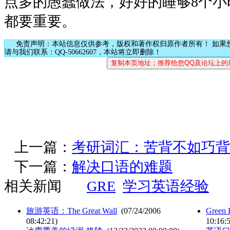
点多的愚蠢做法，好好的睡够8个小
都要重要。
免责声明：本站信息仅供参考，版权和著作权归原作者所有！ 如果
请与我们联系：QQ-50662607，本站将立即删除！
上一篇：
考研词汇：苦背不如巧背
下一篇：
解决口语的难题
相关新闻
GRE
学习英语经验
旅游英语：The Great Wall
(07/24/2006
Gree
08:42:21)
10:16: