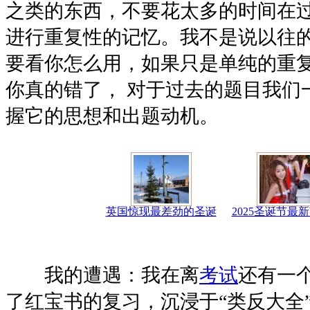
之类的东西，不要花太多的时间在
进行重复性的记忆。我不是说以往
要看你怎么用，如果只是单纯的重
你真的错了， 对于过去的题目我们
握它的思想和出题动机。
英国惊现最差劲的圣诞
2025圣诞节最
我的遭遇：我在离
考试
还有一
了红宝书的复习，沉浸于“类反大全