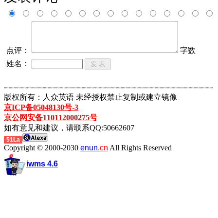
点评：
字数
姓名：
┈┈┈┈┈┈┈┈┈┈┈┈┈┈┈┈┈┈┈┈┈┈┈┈┈┈┈┈┈┈┈┈┈┈┈┈┈┈┈┈┈┈┈
版权所有：人众英语 未经授权禁止复制或建立镜像
京ICP备05048130号-3
京公网安备110112000275号
如有意见和建议，请联系QQ:50662607
51La
Copyright © 2000-2030
enun.
cn
All Rights Reserved
iwms 4.6