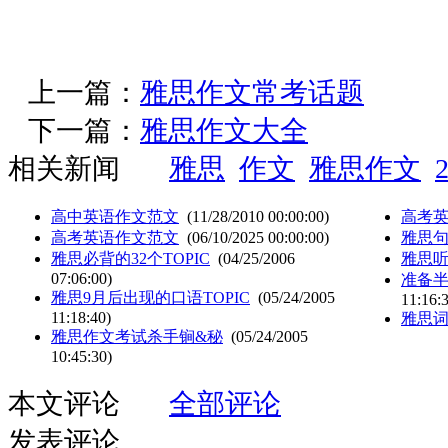
上一篇：
雅思作文常考话题
下一篇：
雅思作文大全
相关新闻
雅思
作文
雅思作文
高中英语作文范文
(11/28/2010 00:00:00)
高考
高考英语作文范文
(06/10/2025 00:00:00)
雅思
雅思必背的32个TOPIC
(04/25/2006
雅思
07:06:00)
准备半
雅思9月后出现的口语TOPIC
(05/24/2005
11:16:
11:18:40)
雅思
雅思作文考试杀手锏&秘
(05/24/2005
10:45:30)
本文评论
全部评论
发表评论