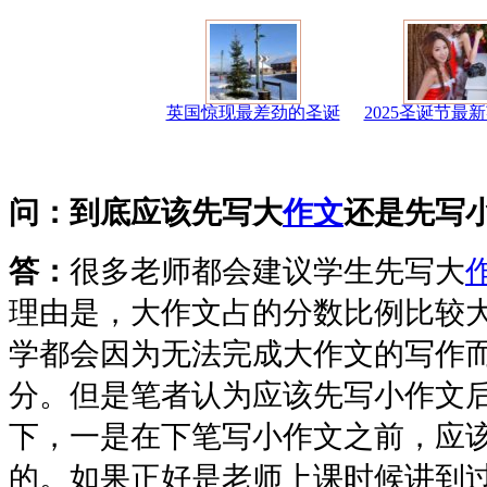
英国惊现最差劲的圣诞
2025圣诞节最
问：到底应该先写大
作文
还是先写
答：
很多老师都会建议学生先写大
理由是，大作文占的分数比例比较大
学都会因为无法完成大作文的写作
分。但是笔者认为应该先写小作文
下，一是在下笔写小作文之前，应
的。如果正好是老师上课时候讲到