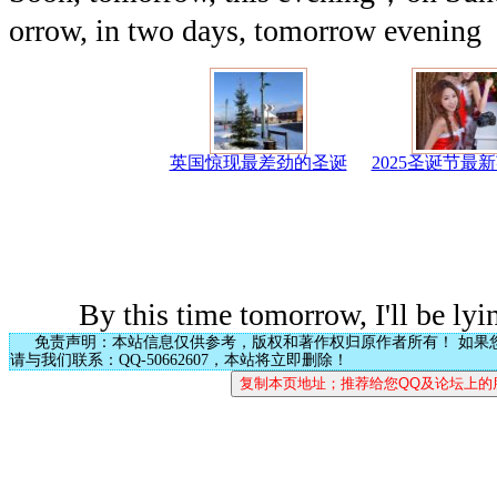
orrow, in two days, tomorrow evening
英国惊现最差劲的圣诞
2025圣诞节最
By this time tomorrow, I'll be lyin
免责声明：本站信息仅供参考，版权和著作权归原作者所有！ 如果
请与我们联系：QQ-50662607，本站将立即删除！