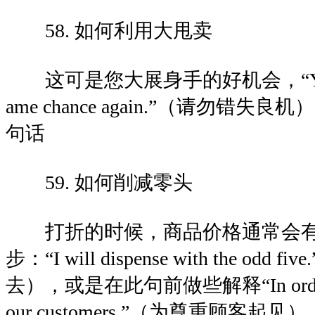
58. 如何利用大甩卖
这可是您大展身手的好机会，“You may 
ame chance again.”（请勿错
句话
59. 如何削减零头
打折的时候，商品价格通常会有
步：“I will dispense with the o
去），或是在此句前做些解释“In order to 
our customers.”（为尊重顾客起见）