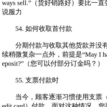
ways sell.”（货好销路好）要比一直强调
说服力
54. 如何收取首付款
分期付款与收取其他货款并没有
续稍微复杂一点外，前提是“May I have so
eposit?”（您可以付部分订金吗？）
55. 支票付款时
当今，顾客逐渐习惯使用支票（ch
edit card）付款，面对这种情况，您要会