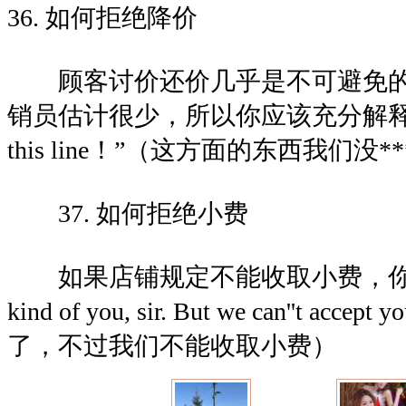
36. 如何拒绝降价
顾客讨价还价几乎是不可避免的事
销员估计很少，所以你应该充分解释“We mak
this line！”（这方面的东西我们没*
37. 如何拒绝小费
如果店铺规定不能收取小费，你可婉拒顾
kind of you, sir. But we can''t acc
了，不过我们不能收取小费）