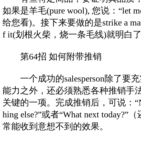
如果是羊毛(pure wool), 您说：“let me
给您看)。接下来要做的是strike a match an
f it(划根火柴，烧一条毛线)就明白
第64招 如何附带推销
一个成功的salesperson除了
能力之外，还必须熟悉各种推销手
关键的一项。完成推销后，可说：“Now, wh
hing else?”或者“What next to
常能收到意想不到的效果。