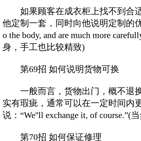
如果顾客在成衣柜上找不到合适
他定制一套，同时向他说明定制的优点：“The
o the body, and are much more caref
身，手工也比较精致)
第69招 如何说明货物可换
一般而言，货物出门，概不退换
实有瑕疵，通常可以在一定时间内
说：“We''ll exchange it, of cou
第70招 如何保证修理