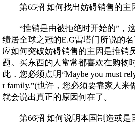
第65招 如何找出妨碍销售的主
“推销是由被拒绝时开始的”，这
绩居全球之冠的E.G雷塔门所说的
应如何突破妨碍销售的主因是推销
题。买东西的人常常都喜欢在购物
此，您必须点明“Maybe you must rely on 
r family.”(也许，您必须要靠家
就会说出真正的原因何在了。
第66招 如何说明本国制造或是