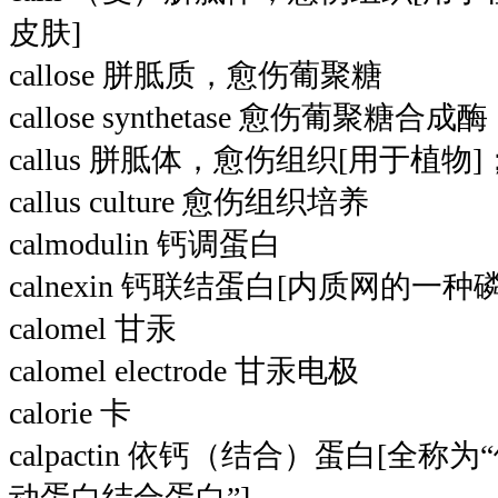
皮肤]
callose 胼胝质，愈伤葡聚糖
callose synthetase 愈伤葡聚糖合成酶
callus 胼胝体，愈伤组织[用于植物
callus culture 愈伤组织培养
calmodulin 钙调蛋白
calnexin 钙联结蛋白[内质网的一
calomel 甘汞
calomel electrode 甘汞电极
calorie 卡
calpactin 依钙（结合）蛋白[全
动蛋白结合蛋白”]