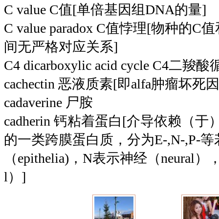
C value C值[单倍基因组DNA的量]
C value paradox C值悖理[物
间无严格对应关系]
C4 dicarboxylic acid cycle C4二羧
cachectin 恶液质素[即alfa肿瘤坏死
cadaverine 尸胺
cadherin 钙粘着蛋白[介导依赖
的一类跨膜蛋白质，分为E-,N-,P-
（epithelia)，N表示神经（neural）
l）]