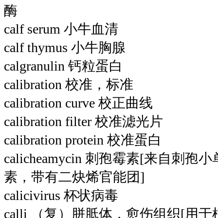
酶
calf serum 小牛血清
calf thymus 小牛胸腺
calgranulin 钙粒蛋白
calibration 校准，标准
calibration curve 校正曲线
calibration filter 校准滤光片
calibration protein 校准蛋白
calicheamycin 刺孢霉素[来自
素，带有二炔烯官能团]
calicivirus 杯状病毒
calli （复）胼胝体，愈伤组织[用