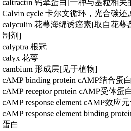
caltractin 钙牵蛋白[一种与基粒
Calvin cycle 卡尔文循环，光合碳
calyculin 花萼海绵诱癌素[取自
制剂]
calyptra 根冠
calyx 花萼
cambium 形成层[见于植物]
cAMP binding protein cAMP结合蛋
cAMP receptor protein cAMP受体蛋
cAMP response element cAMP效应
cAMP response element binding 
蛋白