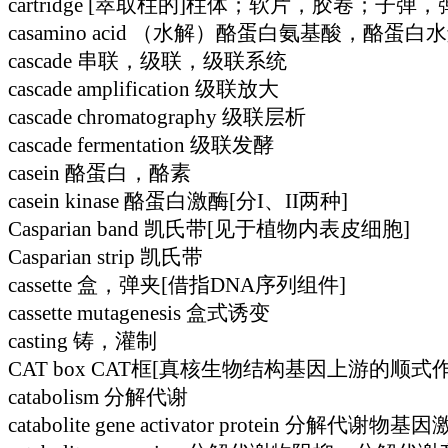
cartridge [萃取柱的]柱体；软片，胶卷；子弹
casamino acid （水解）酪蛋白氨基酸，酪蛋白
cascade 串联，级联，级联系统
cascade amplification 级联放大
cascade chromatography 级联层析
cascade fermentation 级联发酵
casein 酪蛋白，酪素
casein kinase 酪蛋白激酶[分I、II两种]
Casparian band 凯氏带[见于植物内表皮细胞]
Casparian strip 凯氏带
cassette 盒，弹夹[借指DNA序列组件]
cassette mutagenesis 盒式诱变
casting 铸，灌制
CAT box CAT框[真核生物结构基因上游的顺式
catabolism 分解代谢
catabolite gene activator protein 分解代谢