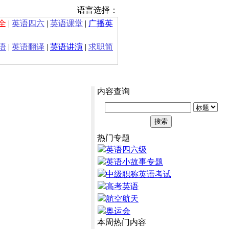
语言选择：
全
|
英语四六
|
英语课堂
|
广播英
语
|
英语翻译
|
英语讲演
|
求职简
内容查询
热门专题
英语四六级
英语小故事专题
中级职称英语考试
高考英语
航空航天
奥运会
本周热门内容