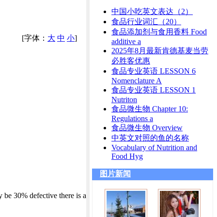
中国小吃英文表达（2）
食品行业词汇（20）
食品添加剂与食用香料 Food
[字体：
大
中
小
]
additive a
2025年8月最新肯德基麦当劳
必胜客优惠
食品专业英语 LESSON 6
Nomenclature A
食品专业英语 LESSON 1
Nutriton
食品微生物 Chapter 10:
Regulations a
食品微生物 Overview
中英文对照的鱼的名称
Vocabulary of Nutrition and
Food Hyg
图片新闻
ay be 30% defective there is a