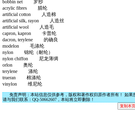
bobbin net 罗纱
acrylic fibres 腈纶
artificial cotton 人造棉
artificial silk, rayon 人造丝
artificial wool 人造毛
capron, kapron 卡普纶
dacron, terylene 的确良
modelon 毛涤纶
nylon 锦纶（耐纶）
nylon chiffon 尼龙薄绸
orlon 奥纶
terylene 涤纶
trueran 棉涤纶
vinylon 维尼纶
免责声明：本站信息仅供参考，版权和著作权归原作者所有！ 如果
请与我们联系：QQ-50662607，本站将立即删除！