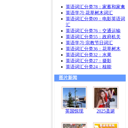
英语词汇分类78：家蓄和家禽
英语学习·花草树木词汇
英语词汇分类09：电影英语词
汇
英语词汇分类76：交通运输
英语词汇分类55：政府机关
英语学习·宗教节日词汇
英语词汇分类36：花草树木
英语词汇分类32：水果
英语词汇分类27：摄影
英语词汇分类24：核能
图片新闻
英国惊现
2025圣诞