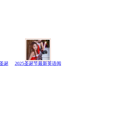
圣诞
2025圣诞节最新英语阅