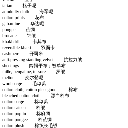
tartan 格子呢
admiralty cloth 海军呢
cotton prints 花布
gabardine 华达呢
pongee 茧绸
brocade 锦缎
khaki drills 卡其布
reversible khaki 双面卡
cashmere 开司米
anti-pressing standing velvet 抗拉力绒
sheetings 阔幅平布；被单布
faille, bengaline, tussore 罗缎
melton 麦尔登呢
wool serge 毛哔叽
cotton cloth, cotton piecegoods 棉布
bleached cotton cloth 漂白棉布
cotton serge 棉哔叽
cotton sateen 棉缎
cotton poplin 棉府绸
cotton pongee 棉茧绸
cotton plush 棉织长毛绒