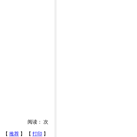
阅读：
次
【
推荐
】 【
打印
】