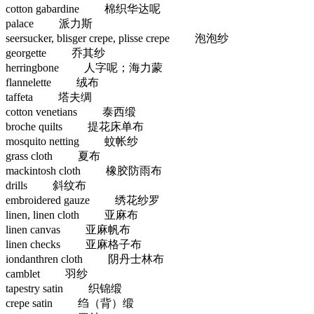
cotton gabardine 棉织华达呢
palace 派力斯
seersucker, blisger crepe, plisse crepe 泡泡纱
georgette 乔其纱
herringbone 人字呢；海力蒙
flannelette 绒布
taffeta 塔夫绸
cotton venetians 泰西缎
broche quilts 提花床单布
mosquito netting 蚊帐纱
grass cloth 夏布
mackintosh cloth 橡胶防雨布
drills 斜纹布
embroidered gauze 绣花纱罗
linen, linen cloth 亚麻布
linen canvas 亚麻帆布
linen checks 亚麻格子布
iondanthren cloth 阴丹士林布
camblet 羽纱
tapestry satin 织锦缎
crepe satin 绉（背）缎