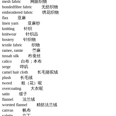
mesh fabric 网眼织物
bondedfibre fabric 无纺织物
embroidered fabric 绣花织物
flax 亚麻
linen yarn 亚麻纱
knitting 针织
knitwear 针织品
hosiery 针织物
textile fabric 织物
ramee, ramie 苎麻
tussah silk 柞蚕丝
calico 白布；本布
serge 哔叽
camel hair cloth 长毛骆驼绒
plush 长毛绒
tweed 粗（花）呢
overcoating 大衣呢
satin 缎子
flannel 法兰绒
worsted flannel 精纺法兰绒
canvas 帆布
valetin 立丁