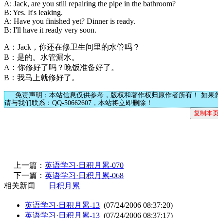
A: Jack, are you still repairing the pipe in the bathroom?
B: Yes. It's leaking.
A: Have you finished yet? Dinner is ready.
B: I'll have it ready very soon.
A：Jack，你还在修卫生间里的水管吗？
B：是的。水管漏水。
A：你修好了吗？晚饭准备好了。
B：我马上就修好了。
免责声明：本站信息仅供参考，版权和著作权归原作者所有！ 如果
请与我们联系：QQ-50662607，本站将立即删除！
上一篇：
英语学习·日积月累-070
下一篇：
英语学习·日积月累-068
相关新闻
日积月累
英语学习·日积月累-13
(07/24/2006 08:37:20)
英语学习·日积月累-13
(07/24/2006 08:37:17)