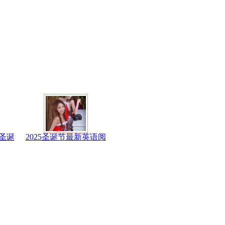
圣诞
2025圣诞节最新英语阅