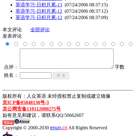
英语学习·日积月累-13
(07/24/2006 08:37:15)
英语学习·日积月累-12
(07/24/2006 08:37:12)
英语学习·日积月累-12
(07/24/2006 08:37:09)
本文评论
全部评论
发表评论
点评：
字数
姓名：
┈┈┈┈┈┈┈┈┈┈┈┈┈┈┈┈┈┈┈┈┈┈┈┈┈┈┈┈┈┈┈┈┈┈┈┈┈┈┈┈┈┈┈
版权所有：人众英语 未经授权禁止复制或建立镜像
京ICP备05048130号-3
京公网安备110112000275号
如有意见和建议，请联系QQ:50662607
51La
Copyright © 2000-2030
enun.
cn
All Rights Reserved