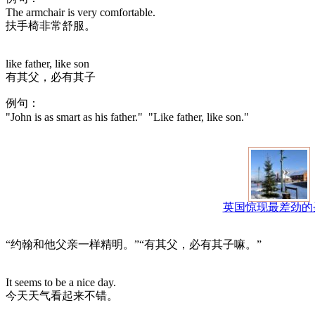
The armchair is very comfortable.
扶手椅非常舒服。
like father, like son
有其父，必有其子
例句：
"John is as smart as his father." "Like father, like son."
英国惊现最差劲的
“约翰和他父亲一样精明。”“有其父，必有其子嘛。”
It seems to be a nice day.
今天天气看起来不错。