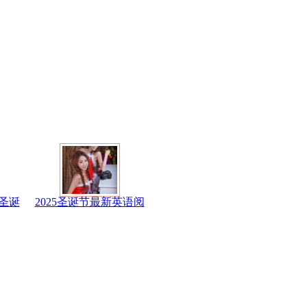
圣诞
2025圣诞节最新英语阅