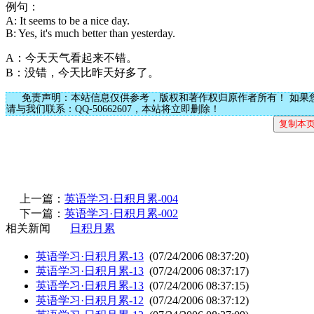
例句：
A: It seems to be a nice day.
B: Yes, it's much better than yesterday.
A：今天天气看起来不错。
B：没错，今天比昨天好多了。
免责声明：本站信息仅供参考，版权和著作权归原作者所有！ 如果
请与我们联系：QQ-50662607，本站将立即删除！
上一篇：
英语学习·日积月累-004
下一篇：
英语学习·日积月累-002
相关新闻
日积月累
英语学习·日积月累-13
(07/24/2006 08:37:20)
英语学习·日积月累-13
(07/24/2006 08:37:17)
英语学习·日积月累-13
(07/24/2006 08:37:15)
英语学习·日积月累-12
(07/24/2006 08:37:12)