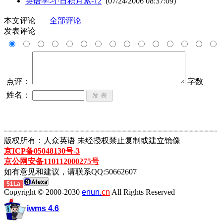
英语学习·日积月累-12
(07/24/2006 08:37:09)
本文评论
全部评论
发表评论
点评：
字数
姓名：
┈┈┈┈┈┈┈┈┈┈┈┈┈┈┈┈┈┈┈┈┈┈┈┈┈┈┈┈┈┈┈┈┈┈┈┈┈┈┈┈┈┈┈
版权所有：人众英语 未经授权禁止复制或建立镜像
京ICP备05048130号-3
京公网安备110112000275号
如有意见和建议，请联系QQ:50662607
51La
Copyright © 2000-2030
enun.
cn
All Rights Reserved
iwms 4.6