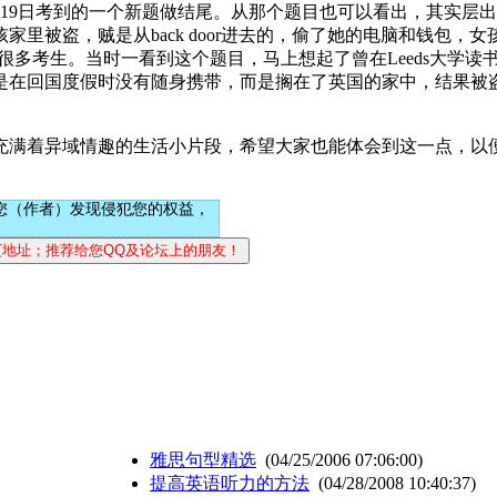
19日考到的一个新题做结尾。从那个题目也可以看出，其实层
里被盗，贼是从back door进去的，偷了她的电脑和钱包，
时难为了很多考生。当时一看到这个题目，马上想起了曾在Leeds大学
是在回国度假时没有随身携带，而是搁在了英国的家中，结果被
充满着异域情趣的生活小片段，希望大家也能体会到这一点，以
您（作者）发现侵犯您的权益，
雅思句型精选
(04/25/2006 07:06:00)
提高英语听力的方法
(04/28/2008 10:40:37)