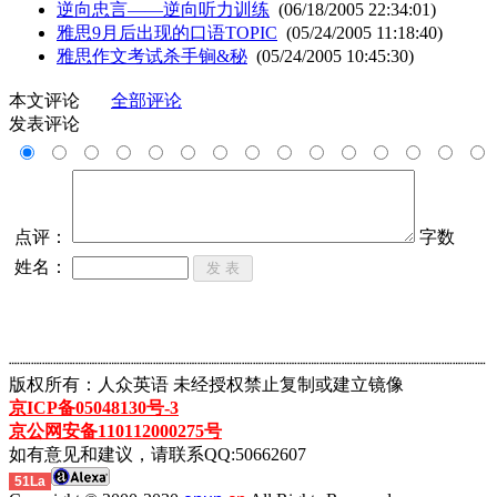
逆向忠言——逆向听力训练
(06/18/2005 22:34:01)
雅思9月后出现的口语TOPIC
(05/24/2005 11:18:40)
雅思作文考试杀手锏&秘
(05/24/2005 10:45:30)
本文评论
全部评论
发表评论
点评：
字数
姓名：
┈┈┈┈┈┈┈┈┈┈┈┈┈┈┈┈┈┈┈┈┈┈┈┈┈┈┈┈┈┈┈┈┈┈┈┈┈┈┈┈┈┈┈
版权所有：人众英语 未经授权禁止复制或建立镜像
京ICP备05048130号-3
京公网安备110112000275号
如有意见和建议，请联系QQ:50662607
51La