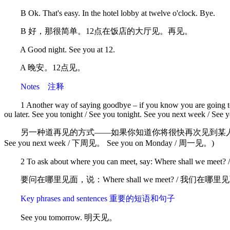
B Ok. That's easy. In the hotel lobby at twelve o'clock. Bye.
B 好，那很简单。12点在饭店的大厅见。再见。
A Good night. See you at 12.
A 晚安。12点见。
Notes 注释
1 Another way of saying goodbye – if you know you are going to se
ou later. See you tonight / See you tonight. See you next week / S
另一种道再见的方式——如果你知道你将很快再次见到某人的话——是：See you 
See you next week / 下周见。 See you on Monday / 周一见。)
2 To ask about where you can meet, say: Where shall we meet? / 
要问在哪里见面，说：Where shall we meet? / 我们在哪里见面？ 
Key phrases and sentences 重要的短语和句子
See you tomorrow. 明天见。