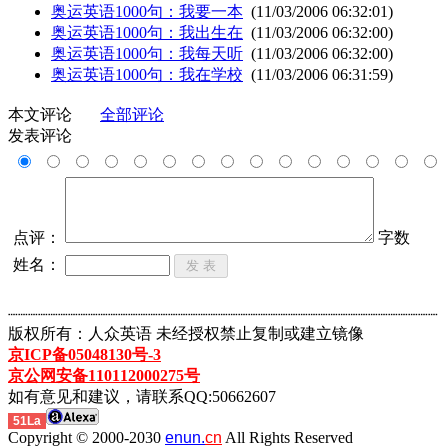
奥运英语1000句：我要一本
(11/03/2006 06:32:01)
奥运英语1000句：我出生在
(11/03/2006 06:32:00)
奥运英语1000句：我每天听
(11/03/2006 06:32:00)
奥运英语1000句：我在学校
(11/03/2006 06:31:59)
本文评论
全部评论
发表评论
点评：
字数
姓名：
┈┈┈┈┈┈┈┈┈┈┈┈┈┈┈┈┈┈┈┈┈┈┈┈┈┈┈┈┈┈┈┈┈┈┈┈┈┈┈┈┈┈┈
版权所有：人众英语 未经授权禁止复制或建立镜像
京ICP备05048130号-3
京公网安备110112000275号
如有意见和建议，请联系QQ:50662607
51La
Copyright © 2000-2030
enun.
cn
All Rights Reserved