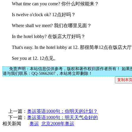
What time can you come? 你什么时候能来？
Is twelve o'clock ok? 12点好吗？
Where shall we meet? 我们在哪里见面？
In the hotel lobby? 在饭店大厅好吗？
That's easy. In the hotel lobby at 12. 那很简单12点在饭店
See you at 12. 12点见。
免责声明：本站信息仅供参考，版权和著作权归原作者所有！ 如果
请与我们联系：QQ-50662607，本站将立即删除！
上一篇：
奥运英语1000句：你明天的计划？
下一篇：
奥运英语1000句：明天天气会好的
相关新闻
奥运
北京2008年奥运