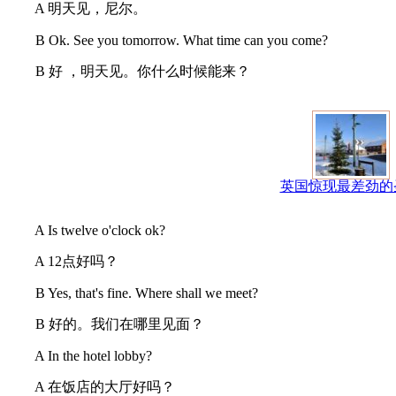
A 明天见，尼尔。
B Ok. See you tomorrow. What time can you come?
B 好 ，明天见。你什么时候能来？
英国惊现最差劲的
A Is twelve o'clock ok?
A 12点好吗？
B Yes, that's fine. Where shall we meet?
B 好的。我们在哪里见面？
A In the hotel lobby?
A 在饭店的大厅好吗？