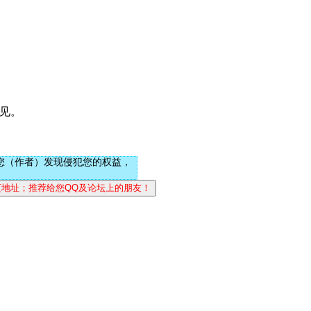
大厅见。
您（作者）发现侵犯您的权益，