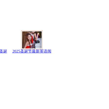
圣诞
2025圣诞节最新英语阅