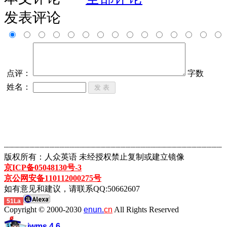
发表评论
点评：
字数
姓名：
┈┈┈┈┈┈┈┈┈┈┈┈┈┈┈┈┈┈┈┈┈┈┈┈┈┈┈┈┈┈┈┈┈┈┈┈┈┈┈┈┈┈┈
版权所有：人众英语 未经授权禁止复制或建立镜像
京ICP备05048130号-3
京公网安备110112000275号
如有意见和建议，请联系QQ:50662607
51La
Copyright © 2000-2030
enun.
cn
All Rights Reserved
iwms 4.6