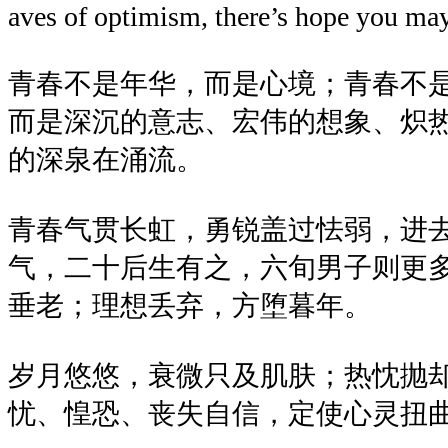
aves of optimism, there’s hope you may
青春不是年华，而是心境；青春不
而是深沉的意志、宏伟的想象、炽
的深泉在涌流。
青春气贯长虹，勇锐盖过怯弱，进
气，二十后生有之，六旬男子则更
垂老；理想丢弃，方堕暮年。
岁月悠悠，衰微只及肌肤；热忱抛
忧、惶恐、丧失自信，定使心灵扭