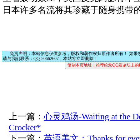
日本许多名流将其珍藏于随身携带的
免责声明：本站信息仅供参考，版权和著作权归原作者所有！ 如果
请与我们联系：QQ-50662607，本站将立即删除！
上一篇：
心灵鸡汤-Waiting at the Doo
Crocker*
下一篇：
英语美文：Thanks for ev