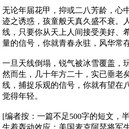
无论年届花甲，抑或二八芳龄，心
迹之诱惑，孩童般天真久盛不衰。
线，只要你从天上人间接受美好、
量的信号，你就青春永驻，风华常
一旦天线倒塌，锐气被冰雪覆盖，
然而生，几十年方二十，实已垂老
线，捕捉乐观的信号，你就有望在
觉得年轻。
[编者按：一篇不足500字的短文，
生着轰动效应；美国麦克阿瑟将军