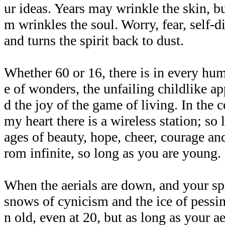
ur ideas. Years may wrinkle the skin, b
m wrinkles the soul. Worry, fear, self-d
and turns the spirit back to dust.
Whether 60 or 16, there is in every hum
e of wonders, the unfailing childlike ap
d the joy of the game of living. In the 
my heart there is a wireless station; so 
ages of beauty, hope, cheer, courage a
rom infinite, so long as you are young.
When the aerials are down, and your spi
snows of cynicism and the ice of pess
n old, even at 20, but as long as your ae