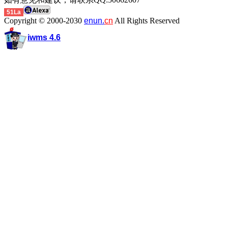
51La
Copyright © 2000-2030
enun.
cn
All Rights Reserved
iwms 4.6