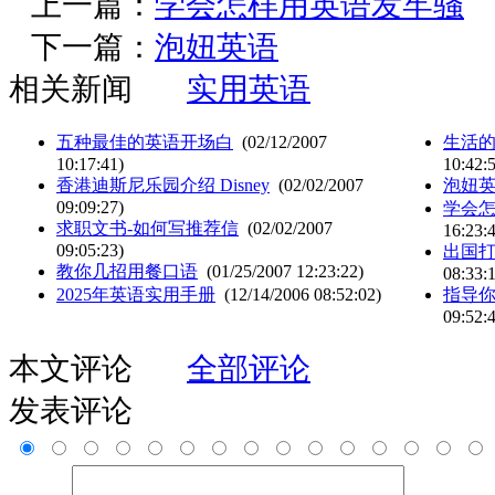
上一篇：
学会怎样用英语发牢骚
下一篇：
泡妞英语
相关新闻
实用英语
五种最佳的英语开场白
(02/12/2007
生活的忠告
10:17:41)
10:42:
香港迪斯尼乐园介绍 Disney
(02/02/2007
泡妞
09:09:27)
学会
求职文书-如何写推荐信
(02/02/2007
16:23:
09:05:23)
出国打出租
教你几招用餐口语
(01/25/2007 12:23:22)
08:33:
2025年英语实用手册
(12/14/2006 08:52:02)
指导你
09:52:
本文评论
全部评论
发表评论