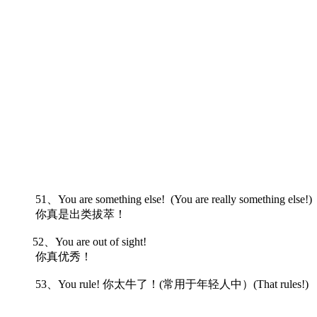
51、You are something else! (You are really something else!)
你真是出类拔萃！
52、You are out of sight!
你真优秀！
53、You rule! 你太牛了！(常用于年轻人中）(That rules!)