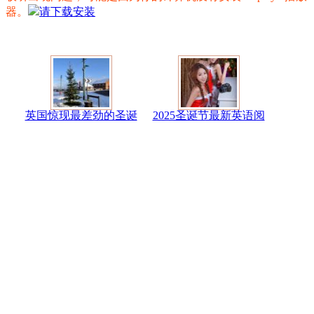
器。
请下载安装
英国惊现最差劲的圣诞
2025圣诞节最新英语阅