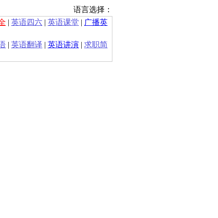
语言选择：
全
|
英语四六
|
英语课堂
|
广播英
语
|
英语翻译
|
英语讲演
|
求职简