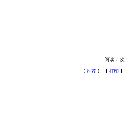
阅读：
次
【
推荐
】 【
打印
】