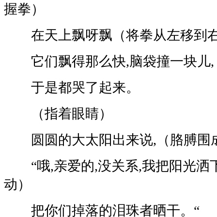
握拳）
在天上飘呀飘（将拳从左移到
它们飘得那么快,脑袋撞一块儿,
于是都哭了起来。
（指着眼睛）
圆圆的大太阳出来说,（胳膊围
“哦,亲爱的,没关系,我把阳光洒
动）
把你们掉落的泪珠者晒干。“