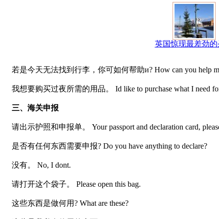
英国惊现最差劲的
若是今天无法找到行李，你可如何帮助и? How can you help me if you c
我想要购买过夜所需的用品。 Id like to purchase what I need for th
三、海关申报
请出示护照和申报单。 Your passport and declaration card, pleas
是否有任何东西需要申报? Do you have anything to declare?
没有。 No, I dont.
请打开这个袋子。 Please open this bag.
这些东西是做何用? What are these?