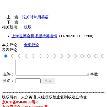
上一篇：
报关时常用英语
下一篇：
相关新闻
机场
上海世博会机场迎接英语情
(11/30/2010 13:33:00)
本文评论
全部评论
发表评论
点评：
字数
姓名：
┈┈┈┈┈┈┈┈┈┈┈┈┈┈┈┈┈┈┈┈┈┈┈┈┈┈┈┈┈┈┈┈┈┈┈┈┈┈┈┈┈┈┈
版权所有：人众英语 未经授权禁止复制或建立镜像
京ICP备05048130号-3