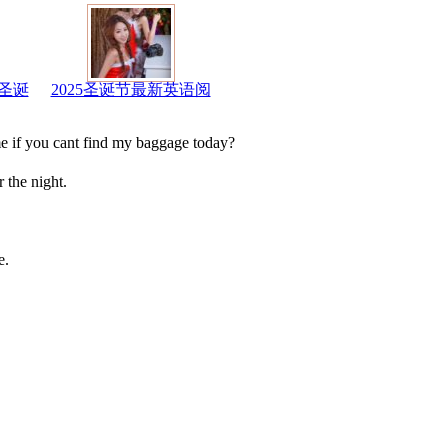
圣诞
2025圣诞节最新英语阅
ant find my baggage today?
e night.
e.