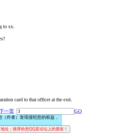
to xx.
s?
 to that officer at the exit.
下一页
GO
您（作者）发现侵犯您的权益，