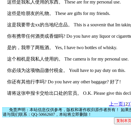
这些是我私人使用的东西。 These are for my personal use.
这些是给朋友的礼物。 These are gifts for my friends.
这是我要带去xx的当地纪念品。 This is a souvenir that Im taking 
你有携带任何酒类或香烟吗? Do you have any liquor or cigarette
是的，我带了两瓶酒。 Yes, I have two bottles of whisky.
这个相机是我私人使用的。 The camera is for my personal use.
你必须为这项物品缴付税金。 Youll have to pay duty on this.
你还有其他行李吗? Do you have any other baggage? 好了!
请将这张申报卡交给出口处的官员。 O.K. Please give this declaration card
上一页
1
2
3
免责声明：本站信息仅供参考，版权和著作权归原作者所有！ 如果
请与我们联系：QQ-50662607，本站将立即删除！