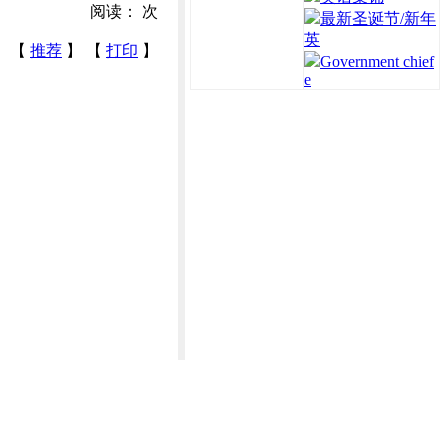
阅读：
次
最新圣诞节/新年
英
【
推荐
】 【
打印
】
Government chief
e