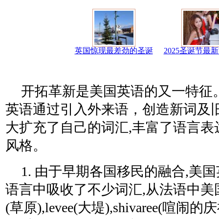
英国惊现最差劲的圣诞
2025圣诞节最
开拓革新是美国英语的又一特征
英语通过引入外来语，创造新词及旧
大扩充了自己的词汇,丰富了语言表
风格。
1. 由于早期各国移民的融合,美
语言中吸收了不少词汇,从法语中美国英语
(草原),levee(大堤),shivaree(喧闹的庆祝