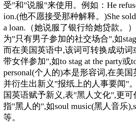
受"和"说服"来使用。例如：He refused to 
ion.(他不愿接受那种解释。)She sold the 
a loan.（她说服了银行给她贷款。）
为"只有男子参加的社交场合",如stag par
而在美国英语中,该词可转换成动词
带女伴参加",如to stag at the party或to g
personal(个人的)本是形容词,在
并衍生出新义"报纸上的人事要闻"。s
国英语赋予新义,表"黑人文化",更可
指"黑人的",如soul music(黑人音乐),s
等。