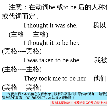
注意：在动词be 或to be 后的
或代词而定。
I thought it was 
(主格----主格)
I thought it t
(宾格----宾格)
I was taken to be s
(主格----主格)
They took me to be he
(宾格----宾格)
免责声明：本站信息仅供参考，版权和著作权归原作者所有！ 如果
请与我们联系：QQ-50662607，本站将立即删除！