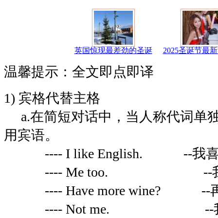
英国惊现最差劲的圣诞
2025圣诞节最
温馨提示：全文即点即译
1) 宾格代替主格
a.在简短对话中，当人称代词单独使
用宾语。
---- I like English. -
---- Me too. --
---- Have more wine? 
---- Not me. --