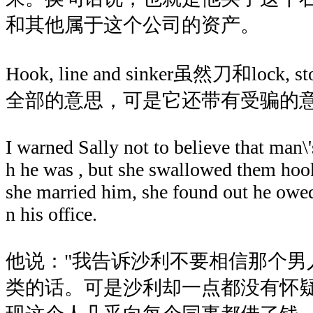
和其他属于这个公司的资产。
Hook, line and sinker虽然刀和lock, s
全部的意思，可是它还带有受骗的
I warned Sally not to believe that man\'
h he was , but she swallowed them hook,
she married him, she found out he owe
n his office.
他说："我告诉沙利不要相信那个男
类的话。可是沙利却一点都没有怀