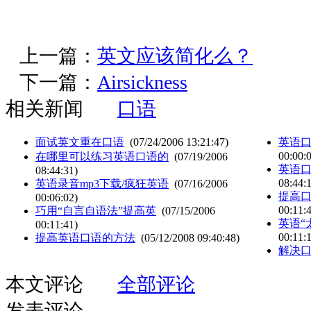
上一篇：
英文应该简化么？
下一篇：
Airsickness
相关新闻
口语
面试英文重在口语
(07/24/2006 13:21:47)
英语
00:00:
在哪里可以练习英语口语的
(07/19/2006
英语口
08:44:31)
08:44:
英语录音mp3下载/疯狂英语
(07/16/2006
提高
00:06:02)
00:11:
巧用“自言自语法”提高英
(07/15/2006
英语“
00:11:41)
00:11:
提高英语口语的方法
(05/12/2008 09:40:48)
解决
本文评论
全部评论
发表评论