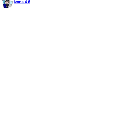
iwms 4.6