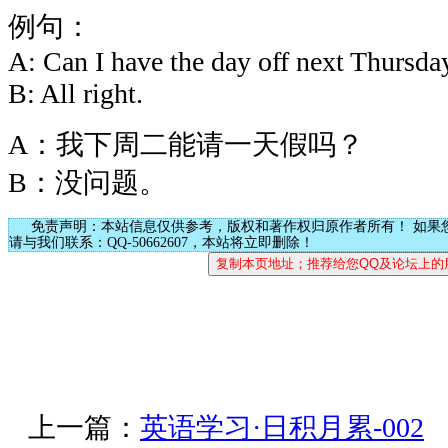
例句：
A: Can I have the day off next Thursda
B: All right.
A：我下周二能请一天假吗？
B：没问题。
免责声明：本站信息仅供参考，版权和著作权归原作者所有！ 如果
请与我们联系：QQ-50662607，本站将立即删除！
上一篇：
英语学习·日积月累-002