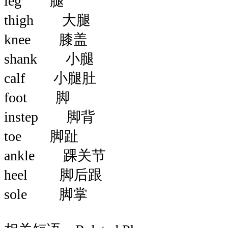
leg 腿
thigh 大腿
knee 膝盖
shank 小腿
calf 小腿肚
foot 脚
instep 脚背
toe 脚趾
ankle 踝关节
heel 脚后跟
sole 脚掌