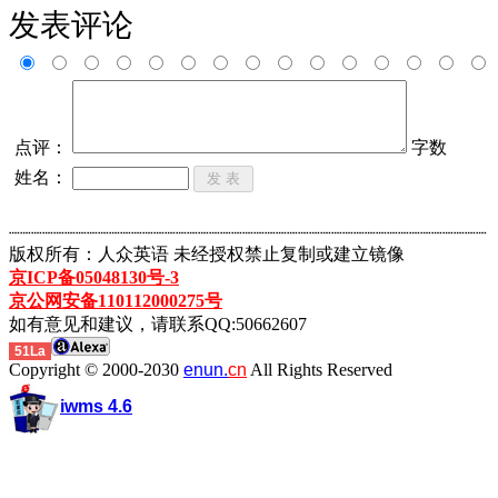
发表评论
点评：
字数
姓名：
┈┈┈┈┈┈┈┈┈┈┈┈┈┈┈┈┈┈┈┈┈┈┈┈┈┈┈┈┈┈┈┈┈┈┈┈┈┈┈┈┈┈┈
版权所有：人众英语 未经授权禁止复制或建立镜像
京ICP备05048130号-3
京公网安备110112000275号
如有意见和建议，请联系QQ:50662607
51La
Copyright © 2000-2030
enun.
cn
All Rights Reserved
iwms 4.6