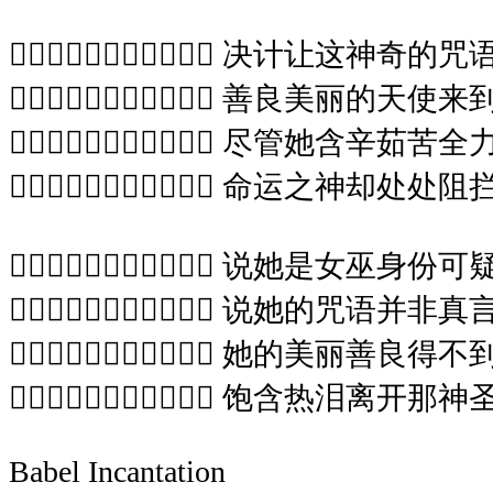
 决计让这神奇的
 善良美丽的天使
 尽管她含辛茹苦
 命运之神却处处阻
 说她是女巫身份可
 说她的咒语并非真
 她的美丽善良得
 饱含热泪离开那
Babel Incantation