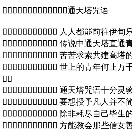
通天塔咒语
 人人都能前往伊甸
 传说中通天塔直通
 苦苦求索共建高
 世上的青年何止万

 通天塔咒语十分灵
 要想授予凡人并不
 除非耗尽自己毕
 方能教会那些信女