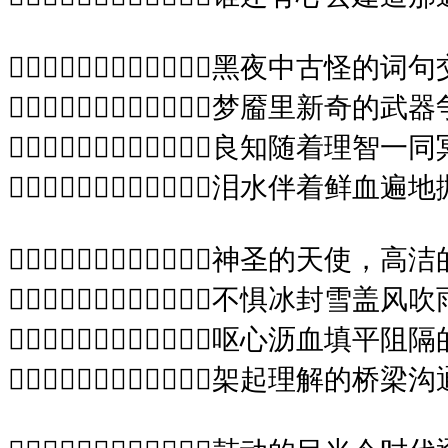
黑夜中古怪的词
梦靥里新奇的武
良知随着理智一
泪水伴着鲜血遍
神圣的天使，高
不惧冰封雪盖风
呕心沥血填平阻
架起理解的桥梁