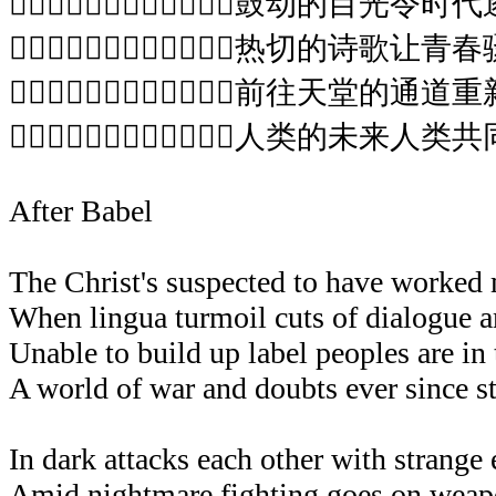
鼓动的目光令时
热切的诗歌让青
前往天堂的通道
人类的未来人类
After Babel
The Christ's suspected to have worked
When lingua turmoil cuts of dialogue 
Unable to build up label peoples are in 
A world of war and doubts ever since st
In dark attacks each other with strange 
Amid nightmare fighting goes on weap