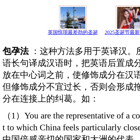
英国惊现最差劲的圣诞
2025圣诞节最
包孕法
：这种方法多用于英译汉。
语长句译成汉语时，把英语后置成
放在中心词之前，使修饰成分在汉
但修饰成分不宜过长，否则会形成
分在连接上的纠葛。如：
（1）You are the representative of a co
t to which China feels particula
中国倍感亲切的国家和大洲的代表