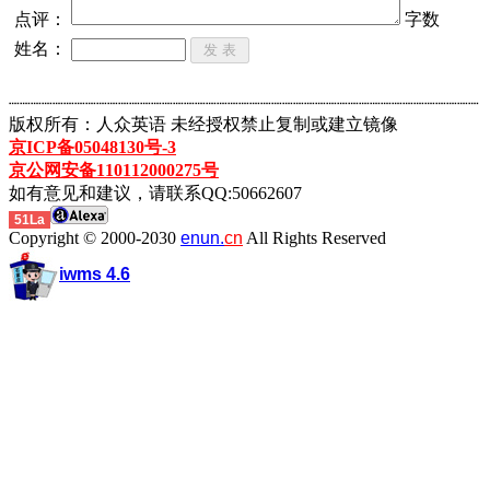
点评：
字数
姓名：
┈┈┈┈┈┈┈┈┈┈┈┈┈┈┈┈┈┈┈┈┈┈┈┈┈┈┈┈┈┈┈┈┈┈┈┈┈┈┈┈┈┈┈
版权所有：人众英语 未经授权禁止复制或建立镜像
京ICP备05048130号-3
京公网安备110112000275号
如有意见和建议，请联系QQ:50662607
51La
Copyright © 2000-2030
enun.
cn
All Rights Reserved
iwms 4.6