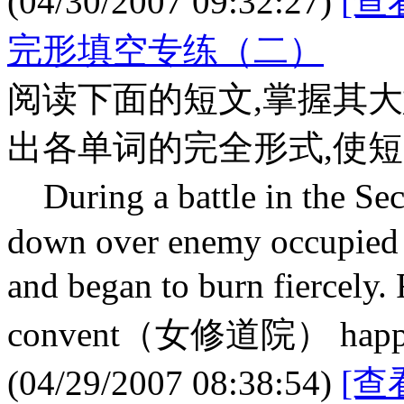
(04/30/2007 09:32:27)
[查
完形填空专练（二）
阅读下面的短文,掌握其大
出各单词的完全形式,使
During a battle in the Sec
down over enemy occupied t
and began to burn fiercely.
convent（女修道院） happene
(04/29/2007 08:38:54)
[查