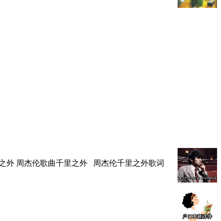
里之外 周杰伦歌曲千里之外 周杰伦千里之外歌词