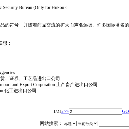
ic Security Bureau (Only for Hukou c
商品的符号，并随着商品交流的扩大而声名远扬。许多国际著名
联想；
Agencies
租赁、证券、工艺品进出口公司
cts Import and Export Corporation 土产畜产进出口公司
poration 化工进出口公司
1/2
1
2
>>
GO
网站搜索：