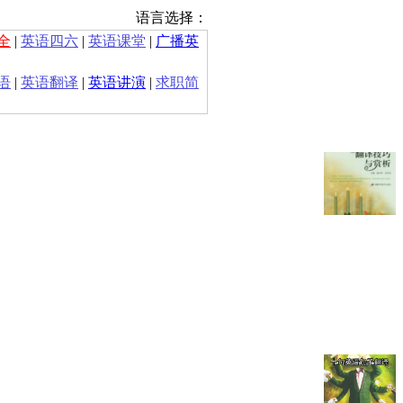
语言选择：
全
|
英语四六
|
英语课堂
|
广播英
语
|
英语翻译
|
英语讲演
|
求职简