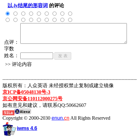
以-ly结尾的形容词
的评论
点评：
字数
姓名：
>> 评论内容
┈┈┈┈┈┈┈┈┈┈┈┈┈┈┈┈┈┈┈┈┈┈┈┈┈┈┈┈┈┈┈┈┈┈┈┈┈┈┈┈┈┈┈
版权所有：人众英语 未经授权禁止复制或建立镜像
京ICP备05048130号-3
京公网安备110112000275号
如有意见和建议，请联系QQ:50662607
51La
Copyright © 2000-2030
enun.
cn
All Rights Reserved
iwms 4.6