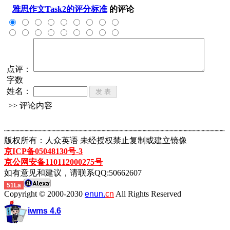
雅思作文Task2的评分标准
的评论
点评：
字数
姓名：
>> 评论内容
┈┈┈┈┈┈┈┈┈┈┈┈┈┈┈┈┈┈┈┈┈┈┈┈┈┈┈┈┈┈┈┈┈┈┈┈┈┈┈┈┈┈┈
版权所有：人众英语 未经授权禁止复制或建立镜像
京ICP备05048130号-3
京公网安备110112000275号
如有意见和建议，请联系QQ:50662607
51La
Copyright © 2000-2030
enun.
cn
All Rights Reserved
iwms 4.6