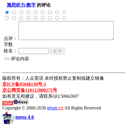
雅思听力:数字
的评论
点评：
字数
姓名：
>> 评论内容
┈┈┈┈┈┈┈┈┈┈┈┈┈┈┈┈┈┈┈┈┈┈┈┈┈┈┈┈┈┈┈┈┈┈┈┈┈┈┈┈┈┈┈
版权所有：人众英语 未经授权禁止复制或建立镜像
京ICP备05048130号-3
京公网安备110112000275号
如有意见和建议，请联系QQ:50662607
51La
Copyright © 2000-2030
enun.
cn
All Rights Reserved
iwms 4.6