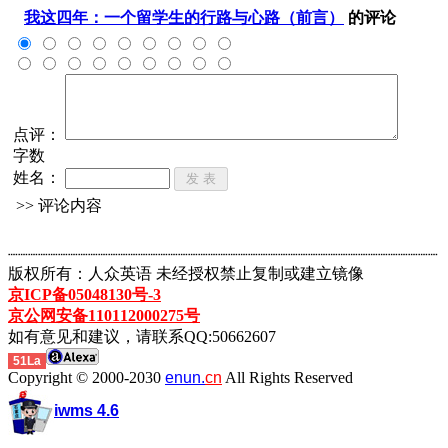
我这四年：一个留学生的行路与心路（前言）
的评论
点评：
字数
姓名：
>> 评论内容
┈┈┈┈┈┈┈┈┈┈┈┈┈┈┈┈┈┈┈┈┈┈┈┈┈┈┈┈┈┈┈┈┈┈┈┈┈┈┈┈┈┈┈
版权所有：人众英语 未经授权禁止复制或建立镜像
京ICP备05048130号-3
京公网安备110112000275号
如有意见和建议，请联系QQ:50662607
51La
Copyright © 2000-2030
enun.
cn
All Rights Reserved
iwms 4.6