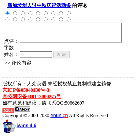
新加坡华人过中秋庆祝活动多
的评论
点评：
字数
姓名：
>> 评论内容
┈┈┈┈┈┈┈┈┈┈┈┈┈┈┈┈┈┈┈┈┈┈┈┈┈┈┈┈┈┈┈┈┈┈┈┈┈┈┈┈┈┈┈
版权所有：人众英语 未经授权禁止复制或建立镜像
京ICP备05048130号-3
京公网安备110112000275号
如有意见和建议，请联系QQ:50662607
51La
Copyright © 2000-2030
enun.
cn
All Rights Reserved
iwms 4.6