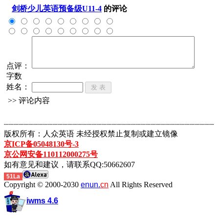
剑桥少儿英语预备级U11-4
的评论
点评：
字数
姓名：
>> 评论内容
┈┈┈┈┈┈┈┈┈┈┈┈┈┈┈┈┈┈┈┈┈┈┈┈┈┈┈┈┈┈┈┈┈┈┈┈┈┈┈┈┈┈┈
版权所有：人众英语 未经授权禁止复制或建立镜像
京ICP备05048130号-3
京公网安备110112000275号
如有意见和建议，请联系QQ:50662607
51La
Copyright © 2000-2030
enun.
cn
All Rights Reserved
iwms 4.6