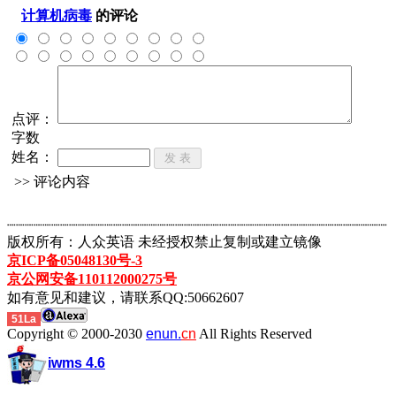
计算机病毒
的评论
点评：
字数
姓名：
>> 评论内容
┈┈┈┈┈┈┈┈┈┈┈┈┈┈┈┈┈┈┈┈┈┈┈┈┈┈┈┈┈┈┈┈┈┈┈┈┈┈┈┈┈┈┈
版权所有：人众英语 未经授权禁止复制或建立镜像
京ICP备05048130号-3
京公网安备110112000275号
如有意见和建议，请联系QQ:50662607
51La
Copyright © 2000-2030
enun.
cn
All Rights Reserved
iwms 4.6