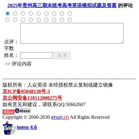
2025年贵州高三期末统考高考英语模拟试题及答案
的评论
点评：
字数
姓名：
>> 评论内容
┈┈┈┈┈┈┈┈┈┈┈┈┈┈┈┈┈┈┈┈┈┈┈┈┈┈┈┈┈┈┈┈┈┈┈┈┈┈┈┈┈┈┈
版权所有：人众英语 未经授权禁止复制或建立镜像
京ICP备05048130号-3
京公网安备110112000275号
如有意见和建议，请联系QQ:50662607
51La
Copyright © 2000-2030
enun.
cn
All Rights Reserved
iwms 4.6