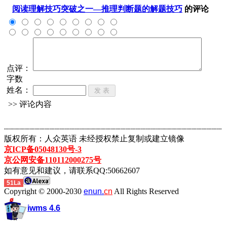
阅读理解技巧突破之一—推理判断题的解题技巧
的评论
点评：
字数
姓名：
>> 评论内容
┈┈┈┈┈┈┈┈┈┈┈┈┈┈┈┈┈┈┈┈┈┈┈┈┈┈┈┈┈┈┈┈┈┈┈┈┈┈┈┈┈┈┈
版权所有：人众英语 未经授权禁止复制或建立镜像
京ICP备05048130号-3
京公网安备110112000275号
如有意见和建议，请联系QQ:50662607
51La
Copyright © 2000-2030
enun.
cn
All Rights Reserved
iwms 4.6