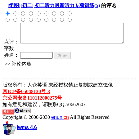
[组图][初二] 初二听力最新听力专项训练(5)
的评论
点评：
字数
姓名：
>> 评论内容
┈┈┈┈┈┈┈┈┈┈┈┈┈┈┈┈┈┈┈┈┈┈┈┈┈┈┈┈┈┈┈┈┈┈┈┈┈┈┈┈┈┈┈
版权所有：人众英语 未经授权禁止复制或建立镜像
京ICP备05048130号-3
京公网安备110112000275号
如有意见和建议，请联系QQ:50662607
51La
Copyright © 2000-2030
enun.
cn
All Rights Reserved
iwms 4.6