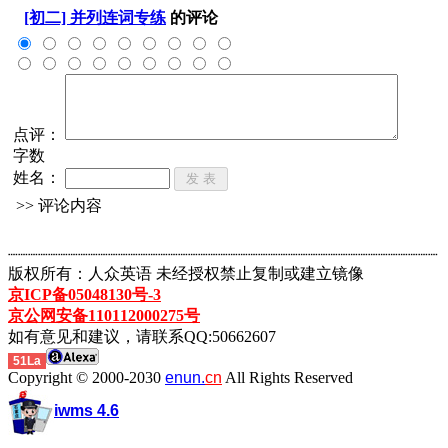
[初二] 并列连词专练
的评论
点评：
字数
姓名：
>> 评论内容
┈┈┈┈┈┈┈┈┈┈┈┈┈┈┈┈┈┈┈┈┈┈┈┈┈┈┈┈┈┈┈┈┈┈┈┈┈┈┈┈┈┈┈
版权所有：人众英语 未经授权禁止复制或建立镜像
京ICP备05048130号-3
京公网安备110112000275号
如有意见和建议，请联系QQ:50662607
51La
Copyright © 2000-2030
enun.
cn
All Rights Reserved
iwms 4.6