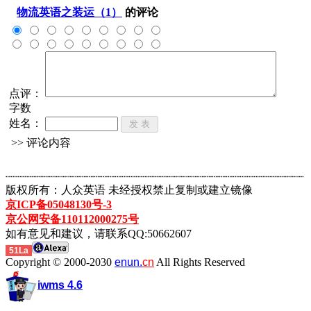
物流英语之装运（1）
的评论
点评：
字数
姓名：
>> 评论内容
┈┈┈┈┈┈┈┈┈┈┈┈┈┈┈┈┈┈┈┈┈┈┈┈┈┈┈┈┈┈┈┈┈┈┈┈┈┈┈┈┈┈┈
版权所有：人众英语 未经授权禁止复制或建立镜像
京ICP备05048130号-3
京公网安备110112000275号
如有意见和建议，请联系QQ:50662607
51La
Copyright © 2000-2030
enun.
cn
All Rights Reserved
iwms 4.6