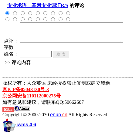
专业术语—基因专业词汇R/S
的评论
点评：
字数
姓名：
>> 评论内容
┈┈┈┈┈┈┈┈┈┈┈┈┈┈┈┈┈┈┈┈┈┈┈┈┈┈┈┈┈┈┈┈┈┈┈┈┈┈┈┈┈┈┈
版权所有：人众英语 未经授权禁止复制或建立镜像
京ICP备05048130号-3
京公网安备110112000275号
如有意见和建议，请联系QQ:50662607
51La
Copyright © 2000-2030
enun.
cn
All Rights Reserved
iwms 4.6