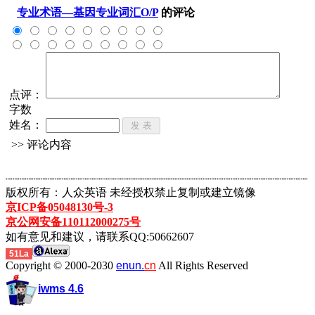
专业术语—基因专业词汇O/P
的评论
点评：
字数
姓名：
>> 评论内容
┈┈┈┈┈┈┈┈┈┈┈┈┈┈┈┈┈┈┈┈┈┈┈┈┈┈┈┈┈┈┈┈┈┈┈┈┈┈┈┈┈┈┈
版权所有：人众英语 未经授权禁止复制或建立镜像
京ICP备05048130号-3
京公网安备110112000275号
如有意见和建议，请联系QQ:50662607
51La
Copyright © 2000-2030
enun.
cn
All Rights Reserved
iwms 4.6