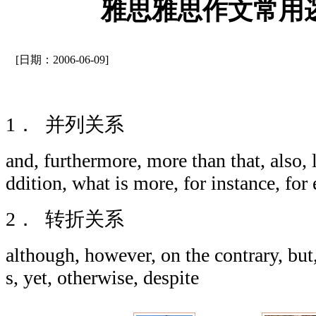
雅思雅思作文常用
[日期：2006-06-09]
1． 并列关系
and, furthermore, more than that, also, 
ddition, what is more, for instance, fo
2． 转折关系
although, however, on the contrary, but,
s, yet, otherwise, despite