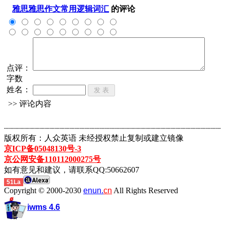
雅思雅思作文常用逻辑词汇
的评论
点评：
字数
姓名：
>> 评论内容
┈┈┈┈┈┈┈┈┈┈┈┈┈┈┈┈┈┈┈┈┈┈┈┈┈┈┈┈┈┈┈┈┈┈┈┈┈┈┈┈┈┈┈
版权所有：人众英语 未经授权禁止复制或建立镜像
京ICP备05048130号-3
京公网安备110112000275号
如有意见和建议，请联系QQ:50662607
51La
Copyright © 2000-2030
enun.
cn
All Rights Reserved
iwms 4.6