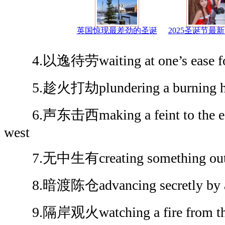
英国惊现最差劲的圣诞
2025圣诞节最
4.以逸待劳waiting at one’s ease for 
5.趁火打劫plundering a burning h
6.声东击西making a feint to the east 
west
7.无中生有creating something out o
8.暗渡陈仓advancing secretly by an
9.隔岸观火watching a fire from the ot