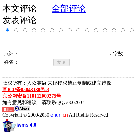
本文评论
全部评论
发表评论
点评：
字数
姓名：
┈┈┈┈┈┈┈┈┈┈┈┈┈┈┈┈┈┈┈┈┈┈┈┈┈┈┈┈┈┈┈┈┈┈┈┈┈┈┈┈┈┈┈
版权所有：人众英语 未经授权禁止复制或建立镜像
京ICP备05048130号-3
京公网安备110112000275号
如有意见和建议，请联系QQ:50662607
51La
Copyright © 2000-2030
enun.
cn
All Rights Reserved
iwms 4.6