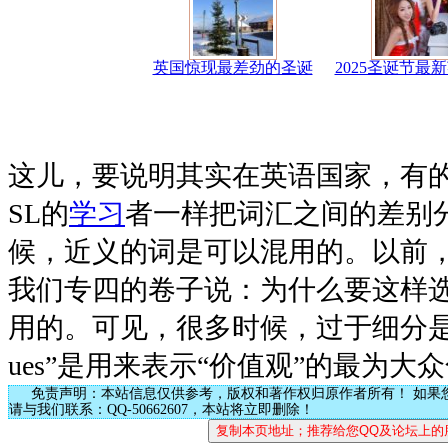
英国惊现最差劲的圣诞
2025圣诞节最
这儿，要说明其实在英语国家，有
SL的
学习
者一样把词汇之间的差别
候，近义的词是可以混用的。以前
我们专四的卷子说：为什么要这样
用的。可见，很多时候，过于细分是没
ues”是用来表示“价值观”的最为大
免责声明：本站信息仅供参考，版权和著作权归原作者所有！ 如果
请与我们联系：QQ-50662607，本站将立即删除！