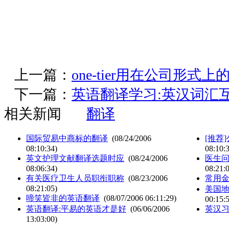
上一篇：
one-tier用在公司形式上
下一篇：
英语翻译学习:英汉词汇
相关新闻
翻译
国际贸易中商标的翻译
(08/24/2006
[推荐
08:10:34)
08:10:
英文护理文献翻译选题时应
(08/24/2006
医生问
08:06:34)
08:21:
有关医疗卫生人员职衔职称
(08/23/2006
常用
08:21:05)
美国
啼笑皆非的英语翻译
(08/07/2006 06:11:29)
00:15:
英语翻译:平易的英语才是好
(06/06/2006
英汉
13:03:00)