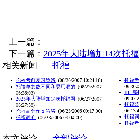
上一篇：
下一篇：
2025年大陆增加14次托
相关新闻
托福
托福考前复习策略
(08/26/2007 10:24:18)
托福
06:36:
托福单复数不同和易用混的
(08/23/2007
IBT
06:36:03)
09:07:
2025年大陆增加14次托福网
(06/27/2007
托福
06:27:58)
06:13:
托福高分作文策略
(06/23/2006 09:17:00)
托福词
托福简介
(06/23/2006 09:04:00)
托福
本文评论
全部评论