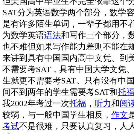
但美国高中毕业生不完全依靠这个
SAT分为英语数学两个部分，数学
是有许多陌生单词，一辈子都用不着
为数学英语
语法
和写作三个部分，
也不难但如果写作能力差则不能在
来讲到具有中国国内高中文凭、到
不需要考SAT，具有中国大学文凭
生就更不需要考SAT。只有没有中
间不到两年的学生需要考SAT和
托
我2002年考过一次
托福
，
听力
和
阅
较弱，与一般中国学生相反，
作文
考试
不是很难，只要认真复习，人人