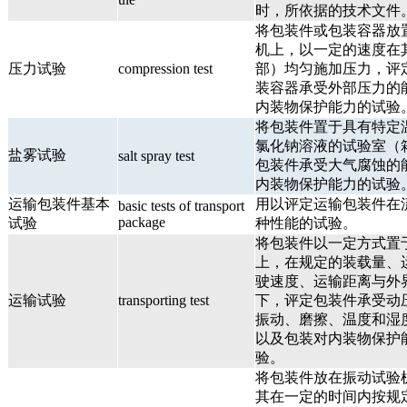
时，所依据的技术文件
将包装件或包装容器放
机上，以一定的速度在
压力试验
compression test
部）均匀施加压力，评
装容器承受外部压力的
内装物保护能力的试验
将包装件置于具有特定
氯化钠溶液的试验室（
盐雾试验
salt spray test
包装件承受大气腐蚀的
内装物保护能力的试验
运输包装件基本
用以评定运输包装件在
basic tests of transport
package
试验
种性能的试验。
将包装件以一定方式置
上，在规定的装载量、
驶速度、运输距离与外
运输试验
transporting test
下，评定包装件承受动
振动、磨擦、温度和湿
以及包装对内装物保护
验。
将包装件放在振动试验
其在一定的时间内按规