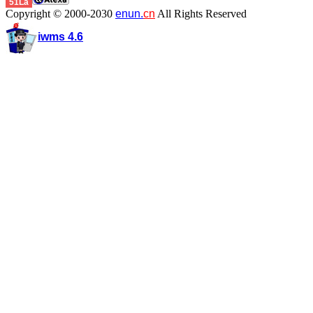
51La
Copyright © 2000-2030
enun.
cn
All Rights Reserved
iwms 4.6