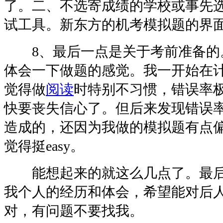
了。二、不选寄成绩的学校或事先
试工具。新东方的机考模拟题的界
8、最后一点是关于考前准备的
体会一下做题的感觉。我一开始在
觉得做
阅读
时特别不习惯，错误率
快要丧失信心了。但后来发现错误
造成的，还因为我做的模拟题有点
觉得挺easy。
能想起来的就这么几点了。最后
我个人的经历和体会，希望能对后
对，有问题不要找我。