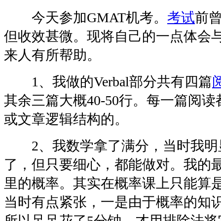
今天参加GMAT机考。
考试
前
但收效甚微。现将自己的一点体会
来人有所帮助。
1、我做的Verbal部分共有四篇
其余三篇大概40-50行。每一篇阅读
或文章逻辑结构的。
2、我数学拿了满分，当时我明
了，但只要细心，都能做对。我的
里的概率。其实在概率课上只能算
当时有点紧张，一是由于概率的知
所以足足花了5分钟，才用排除法将