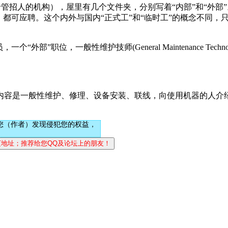
rce下属专管招人的机构），屋里有几个文件夹，分别写着“内部”和“外
”人，都可应聘。这个内外与国内“正式工”和“临时工”的概念不同，
位，一般性维护技师(General Maintenance Technol
0，内容是一般性维护、修理、设备安装、联线，向使用机器的人介
您（作者）发现侵犯您的权益，